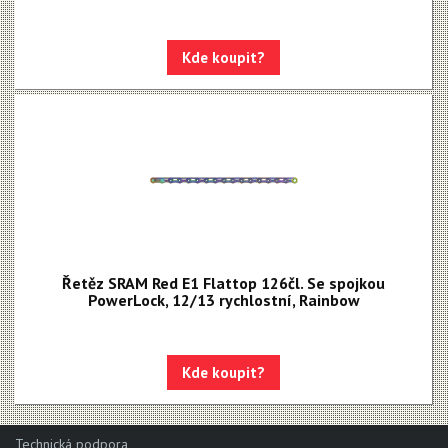
Kde koupit?
Řetěz SRAM Red E1 Flattop 126čl. Se spojkou
PowerLock, 12/13 rychlostní, Rainbow
Kde koupit?
Technická podpora