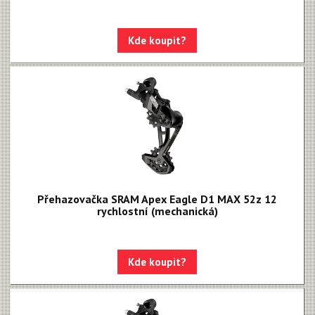
Kde koupit?
Přehazovačka SRAM Apex Eagle D1 MAX 52z 12
rychlostní (mechanická)
Kde koupit?