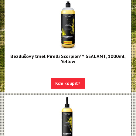
Bezdušový tmel Pirelli Scorpion™ SEALANT, 1000ml,
Yellow
Kde koupit?