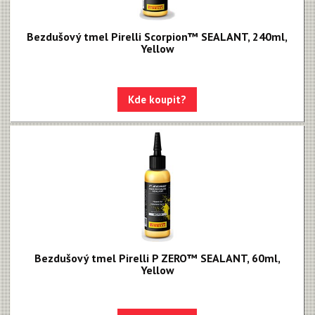
Bezdušový tmel Pirelli Scorpion™ SEALANT, 240ml,
Yellow
Kde koupit?
Bezdušový tmel Pirelli P ZERO™ SEALANT, 60ml,
Yellow