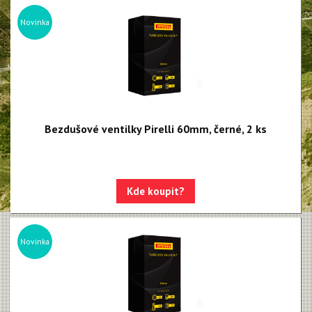
Novinka
Bezdušové ventilky Pirelli 60mm, černé, 2 ks
Kde koupit?
Novinka