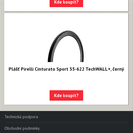
Kde koupit?
Plášť Pirelli Cinturato Sport 35-622 TechWALL+, černý
Kde koupit?
Technická podpora
Obchodní podmínky