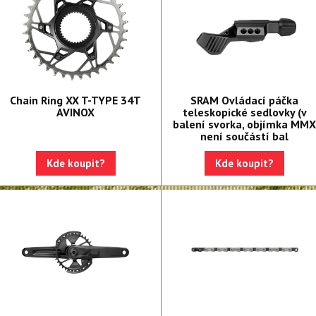
Chain Ring XX T-TYPE 34T
SRAM Ovládací páčka
AVINOX
teleskopické sedlovky (v
balení svorka, objímka MM
není součástí bal
Kde koupit?
Kde koupit?