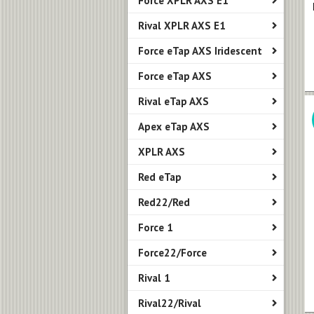
Force XPLR AXS E1
Rival XPLR AXS E1
Force eTap AXS Iridescent
Force eTap AXS
Rival eTap AXS
Apex eTap AXS
XPLR AXS
Red eTap
Red22/Red
Force 1
Force22/Force
Rival 1
Rival22/Rival