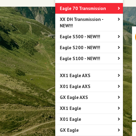
Eagle 70 Transmission
XX DH Transmission -
NEW!!!
Eagle S500 - NEW!!!
Eagle S200 - NEW!!!
Eagle S100 - NEW!!!
XX1 Eagle AXS
X01 Eagle AXS
GX Eagle AXS
XX1 Eagle
X01 Eagle
GX Eagle