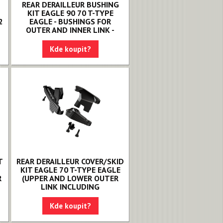
e
REAR DERAILLEUR BUSHING
KIT EAGLE 90 70 T-TYPE
2
EAGLE - BUSHINGS FOR
OUTER AND INNER LINK -
Kde koupit?
T
REAR DERAILLEUR COVER/SKID
KIT EAGLE 70 T-TYPE EAGLE
R
(UPPER AND LOWER OUTER
LINK INCLUDING
Kde koupit?