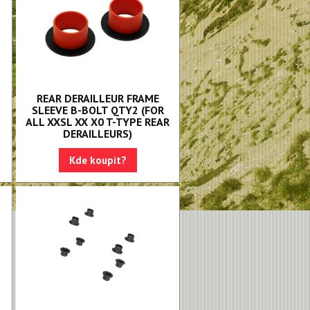
REAR DERAILLEUR FRAME
SLEEVE B-BOLT QTY2 (FOR
X
ALL XXSL XX X0 T-TYPE REAR
DERAILLEURS)
Kde koupit?