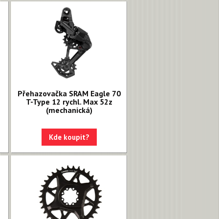
Přehazovačka SRAM Eagle 70
T-Type 12 rychl. Max 52z
(mechanická)
Kde koupit?