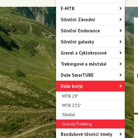
E-MTB
Silniční Závodní
Silniční Endurance
Silniční galusky
Gravel a Cyklokrosové
Trekingové a městské
Duše SmarTUBE
Duše butyl
MTB 29"
MTB 27,5"
Silniční
Gravel/Trekking
Bezdušové těsnící tmely