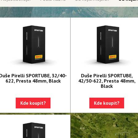
Duše Pirelli SPORTUBE, 32/40-
Duše Pirelli SPORTUBE,
622, Presta 48mm, Black
42/50-622, Presta 48mm,
Black
Kde koupit?
Kde koupit?