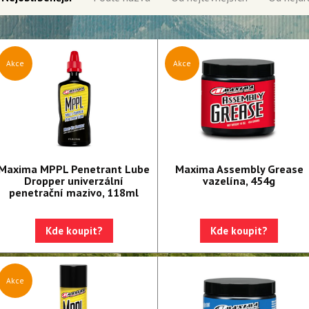
Akce
Akce
Maxima MPPL Penetrant Lube
Maxima Assembly Grease
Dropper univerzální
vazelína, 454g
penetrační mazivo, 118ml
Kde koupit?
Kde koupit?
Akce