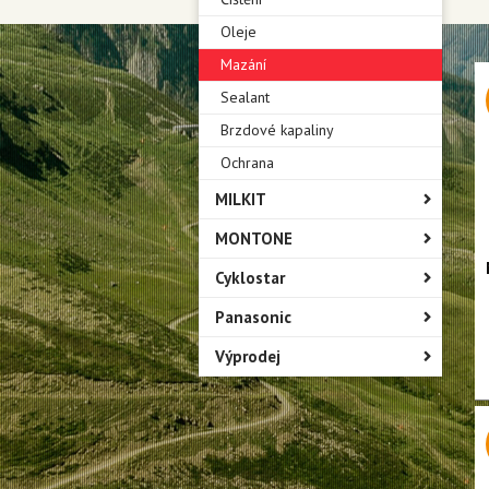
Oleje
Mazání
Sealant
Brzdové kapaliny
Ochrana
MILKIT
MONTONE
Cyklostar
Panasonic
Výprodej