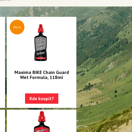
Akce
Maxima BIKE Chain Guard
Wet Formula, 118ml
Kde koupit?