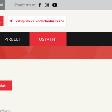
ní
Sledujte nás na
Vstup do velkoobchodní sekce
PIRELLI
OSTATNÍ
dat
ažších