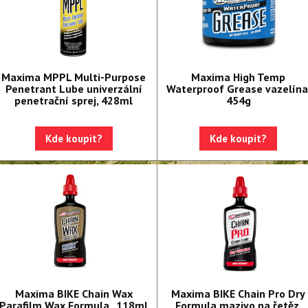
Maxima MPPL Multi-Purpose
Maxima High Temp
Penetrant Lube univerzální
Waterproof Grease vazelína
penetrační sprej, 428ml
454g
Kde koupit?
Kde koupit?
Maxima BIKE Chain Wax
Maxima BIKE Chain Pro Dry
Parafilm Wax Formula , 118ml
Formula mazivo na řetěz,