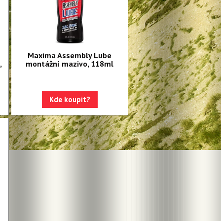
Maxima Assembly Lube
,
montážní mazivo, 118ml
Kde koupit?