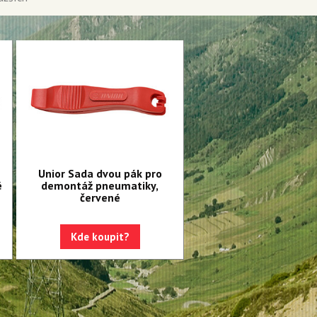
Unior Sada dvou pák pro
é
demontáž pneumatiky,
červené
Kde koupit?