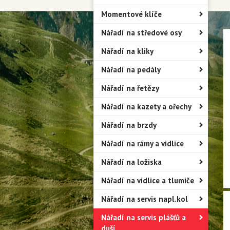
Momentové klíče
Nářadí na středové osy
Nářadí na kliky
Nářadí na pedály
Nářadí na řetězy
Nářadí na kazety a ořechy
Nářadí na brzdy
Nářadí na rámy a vidlice
Nářadí na ložiska
Nářadí na vidlice a tlumiče
Nářadí na servis napl.kol
Nářadí na servis plášťů a
duší