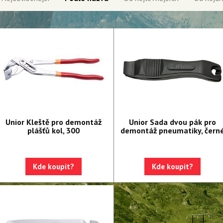
Unior Kleště pro demontáž
Unior Sada dvou pák pro
plášťů kol, 300
demontáž pneumatiky, čern
Kde koupit?
Kde koupit?