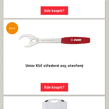
Kde koupit?
Akce
Unior Klíč středové osy, otevřený
Kde koupit?