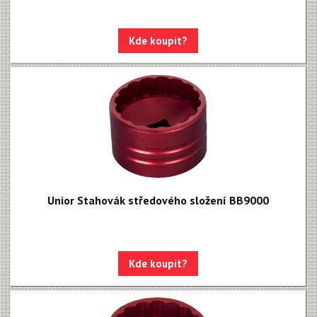
Kde koupit?
Unior Stahovák středového složení BB9000
Kde koupit?