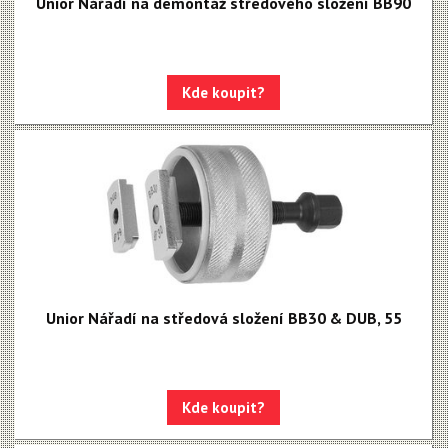
Unior Nářadí na demontáž středového složení BB90
Kde koupit?
Unior Nářadí na středová složení BB30 & DUB, 55
Kde koupit?