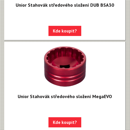
Unior Stahovák středového složení DUB BSA30
Kde koupit?
Unior Stahovák středového složení MegaEVO
Kde koupit?