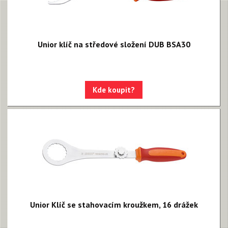
Unior klíč na středové složení DUB BSA30
Kde koupit?
Unior Klíč se stahovacím kroužkem, 16 drážek