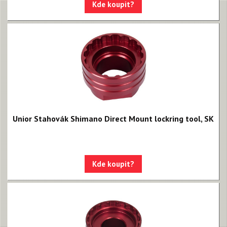
Kde koupit?
Unior Stahovák Shimano Direct Mount lockring tool, SK
Kde koupit?