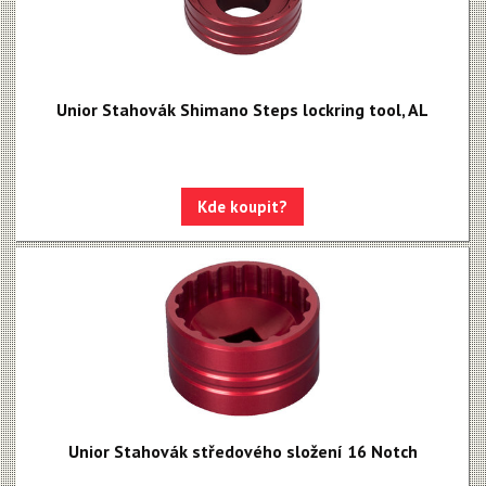
Unior Stahovák Shimano Steps lockring tool, AL
Kde koupit?
Unior Stahovák středového složení 16 Notch