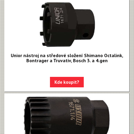
Unior nástroj na středové složení Shimano Octalink,
Bontrager a Truvativ, Bosch 3. a 4.gen
Kde koupit?