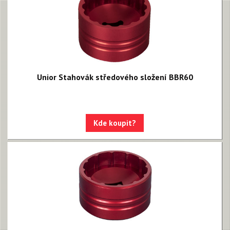
Unior Stahovák středového složení BBR60
Kde koupit?