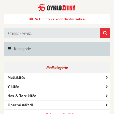
Vstup do velkoobchodní sekce
Kategorie
Podkategorie
Multiklíče
Y klíče
Hex & Torx klíče
Obecné nářadí