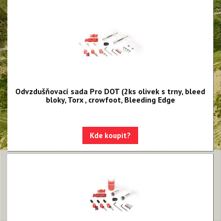
Odvzdušňovací sada Pro DOT (2ks olivek s trny, bleed
bloky, Torx , crowfoot, Bleeding Edge
Kde koupit?