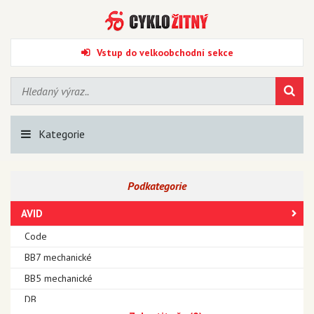
Vstup do velkoobchodní sekce
Kategorie
Podkategorie
AVID
Code
BB7 mechanické
BB5 mechanické
DB