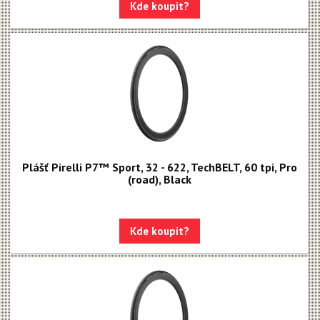
Kde koupit?
Plášť Pirelli P7™ Sport, 32 - 622, TechBELT, 60 tpi, Pro
(road), Black
Kde koupit?