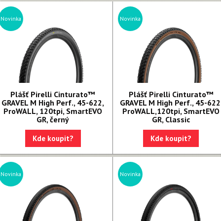
Novinka
Novinka
Plášť Pirelli Cinturato™
Plášť Pirelli Cinturato™
GRAVEL M High Perf., 45-622,
GRAVEL M High Perf., 45-622
ProWALL, 120tpi, SmartEVO
ProWALL,120tpi, SmartEVO
GR, černý
GR, Classic
Kde koupit?
Kde koupit?
Novinka
Novinka