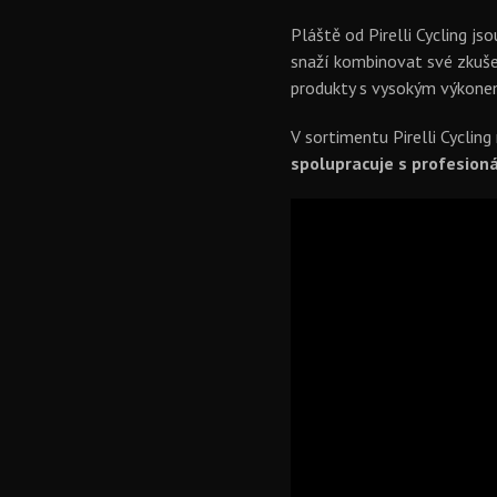
Pláště od Pirelli Cycling js
snaží kombinovat své zkušen
produkty s vysokým výkonem
V sortimentu Pirelli Cycling
spolupracuje s profesioná