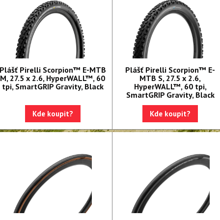
Plášť Pirelli Scorpion™ E-MTB
Plášť Pirelli Scorpion™ E-
M, 27.5 x 2.6, HyperWALL™, 60
MTB S, 27.5 x 2.6,
tpi, SmartGRIP Gravity, Black
HyperWALL™, 60 tpi,
SmartGRIP Gravity, Black
Kde koupit?
Kde koupit?