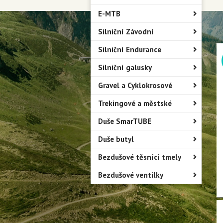
E-MTB
Silniční Závodní
Silniční Endurance
Silniční galusky
Gravel a Cyklokrosové
Trekingové a městské
Duše SmarTUBE
Duše butyl
Bezdušové těsnící tmely
Bezdušové ventilky