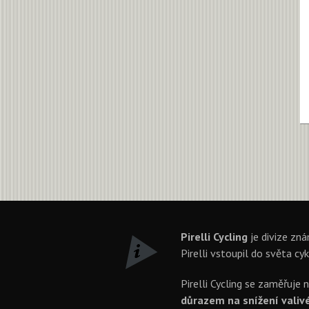
Pirelli Cycling
je divize zná
Pirelli vstoupil do světa cyk
Pirelli Cycling se zaměřuje 
důrazem na snížení valivéh