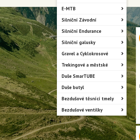
E-MTB
Silniční Závodní
Silniční Endurance
Silniční galusky
Gravel a Cyklokrosové
Trekingové a městské
Duše SmarTUBE
Duše butyl
Bezdušové těsnící tmely
Bezdušové ventilky