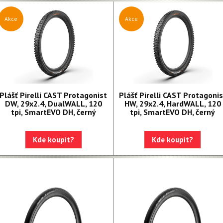
Akce
Akce
Plášť Pirelli CAST Protagonist
Plášť Pirelli CAST Protagonis
DW, 29x2.4, DualWALL, 120
HW, 29x2.4, HardWALL, 120
tpi, SmartEVO DH, černý
tpi, SmartEVO DH, černý
Kde koupit?
Kde koupit?