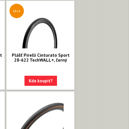
Akce
t
Plášť Pirelli Cinturato Sport
28-622 TechWALL+, černý
Kde koupit?