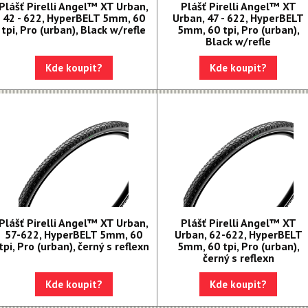
Plášť Pirelli Angel™ XT Urban,
Plášť Pirelli Angel™ XT
42 - 622, HyperBELT 5mm, 60
Urban, 47 - 622, HyperBELT
tpi, Pro (urban), Black w/refle
5mm, 60 tpi, Pro (urban),
Black w/refle
Kde koupit?
Kde koupit?
Plášť Pirelli Angel™ XT Urban,
Plášť Pirelli Angel™ XT
57-622, HyperBELT 5mm, 60
Urban, 62-622, HyperBELT
tpi, Pro (urban), černý s reflexn
5mm, 60 tpi, Pro (urban),
černý s reflexn
Kde koupit?
Kde koupit?