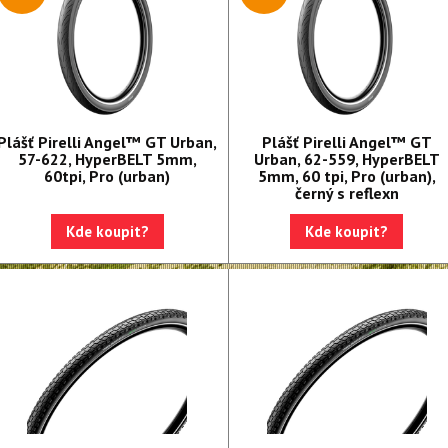
Plášť Pirelli Angel™ GT Urban,
Plášť Pirelli Angel™ GT
57-622, HyperBELT 5mm,
Urban, 62-559, HyperBELT
60tpi, Pro (urban)
5mm, 60 tpi, Pro (urban),
černý s reflexn
Kde koupit?
Kde koupit?