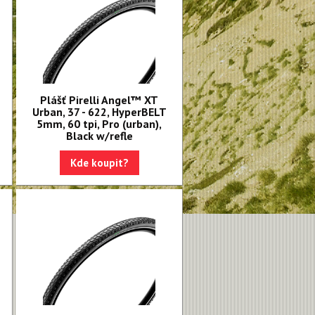
Plášť Pirelli Angel™ XT
Urban, 37 - 622, HyperBELT
5mm, 60 tpi, Pro (urban),
Black w/refle
Kde koupit?