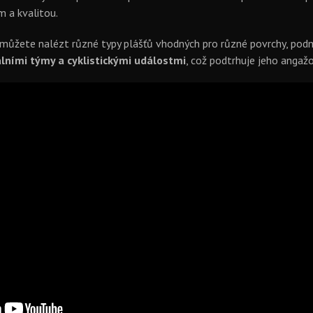
 a kvalitou.
 můžete nalézt různé typy plášťů vhodných pro různé povrchy, podmín
lními týmy a cyklistickými událostmi
, což podtrhuje jeho angaž