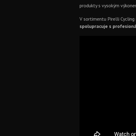
produkty s vysokým výkonem
V sortimentu Pirelli Cycling
spolupracuje s profesioná