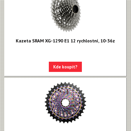
Kazeta SRAM XG-1290 E1 12 rychlostní, 10-36z
Kde koupit?