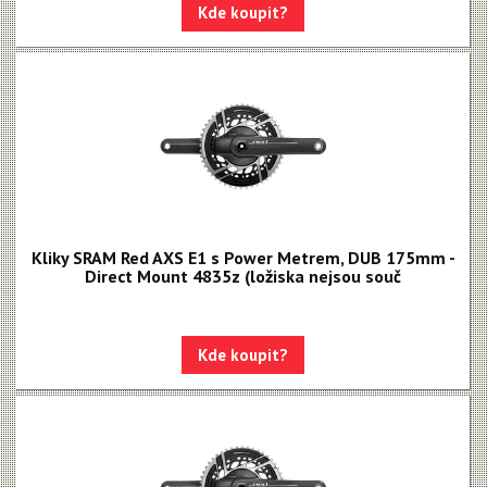
Kde koupit?
Kliky SRAM Red AXS E1 s Power Metrem, DUB 175mm -
Direct Mount 4835z (ložiska nejsou souč
Kde koupit?