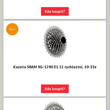
Kde koupit?
Akce
Kazeta SRAM XG-1290 E1 12 rychlostní, 10-33z
Kde koupit?