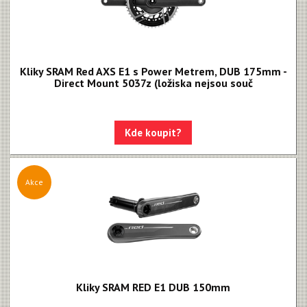
Kliky SRAM Red AXS E1 s Power Metrem, DUB 175mm -
Direct Mount 5037z (ložiska nejsou souč
Kde koupit?
Akce
Kliky SRAM RED E1 DUB 150mm