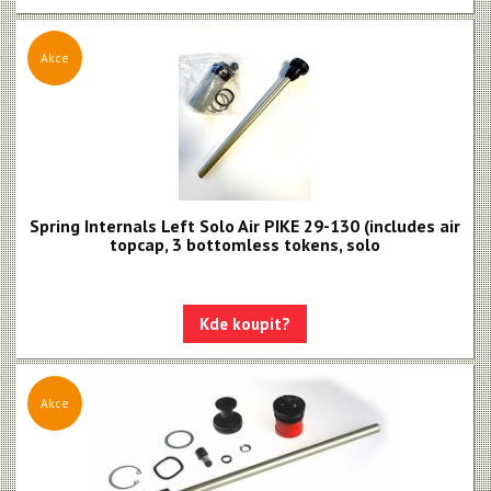
Akce
Spring Internals Left Solo Air PIKE 29-130 (includes air
topcap, 3 bottomless tokens, solo
Kde koupit?
Akce