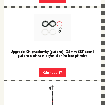
Upgrade Kit prachovky (gufera) - 38mm SKF černá
gufera s ultra nízkým třením bez příruby
Kde koupit?