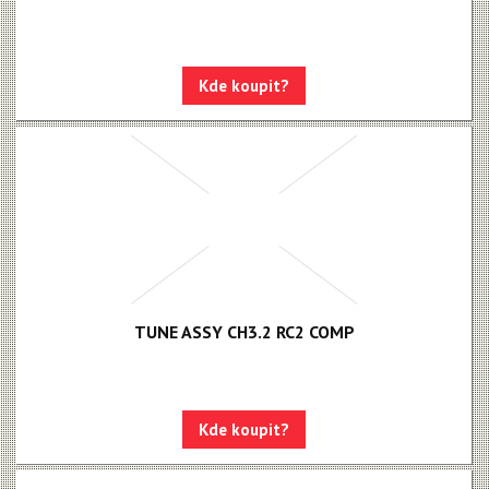
Kde koupit?
TUNE ASSY CH3.2 RC2 COMP
Kde koupit?