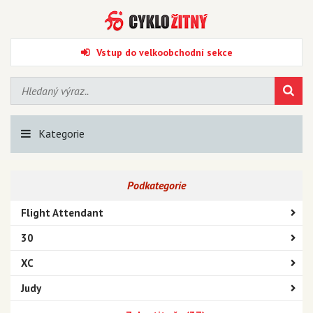
Vstup do velkoobchodní sekce
Kategorie
Podkategorie
Flight Attendant
30
XC
Judy