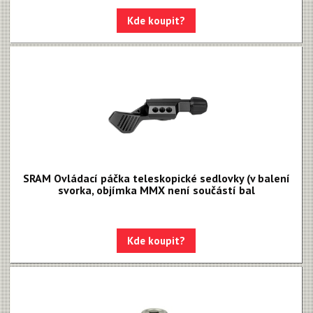
Kde koupit?
SRAM Ovládací páčka teleskopické sedlovky (v balení
svorka, objímka MMX není součástí bal
Kde koupit?