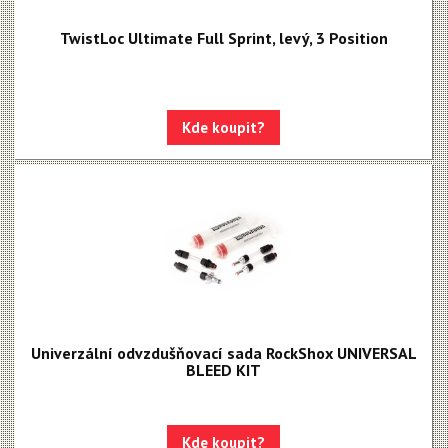
TwistLoc Ultimate Full Sprint, levý, 3 Position
Kde koupit?
Univerzální odvzdušňovací sada RockShox UNIVERSAL
BLEED KIT
Kde koupit?