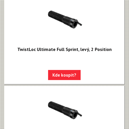
TwistLoc Ultimate Full Sprint, levý, 2 Position
Kde koupit?