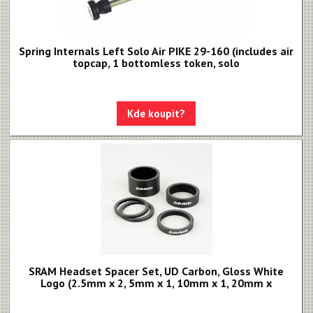
Spring Internals Left Solo Air PIKE 29-160 (includes air
topcap, 1 bottomless token, solo
Kde koupit?
SRAM Headset Spacer Set, UD Carbon, Gloss White
Logo (2.5mm x 2, 5mm x 1, 10mm x 1, 20mm x