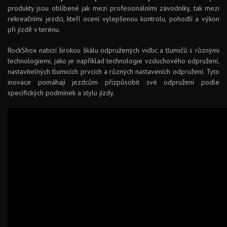
produkty jsou oblíbené jak mezi profesionálními závodníky, tak mezi
rekreačními jezdci, kteří ocení vylepšenou kontrolu, pohodlí a výkon
při jízdě v terénu.
RockShox nabízí širokou škálu odpružených vidlic a tlumičů s různými
technologiemi, jako je například technologie vzduchového odpružení,
nastavitelných tlumicích prvcích a různých nastaveních odpružení. Tyto
inovace pomáhají jezdcům přizpůsobit své odpružení podle
specifických podmínek a stylu jízdy.