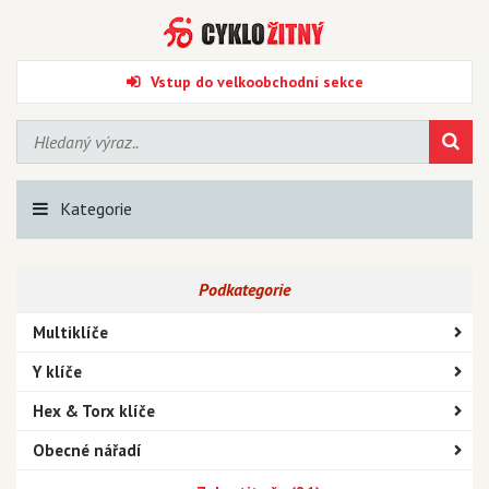
Vstup do velkoobchodní sekce
Kategorie
Podkategorie
Multiklíče
Y klíče
Hex & Torx klíče
Obecné nářadí