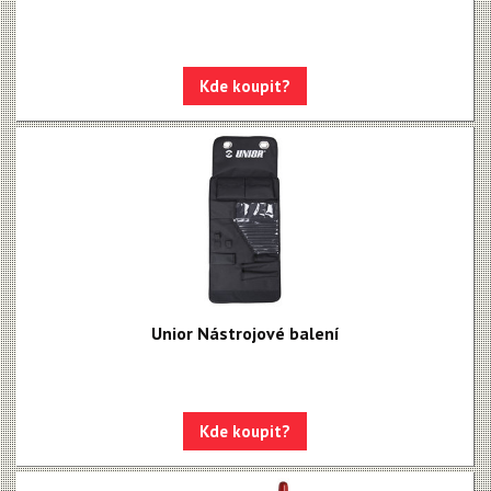
Kde koupit?
Unior Nástrojové balení
Kde koupit?