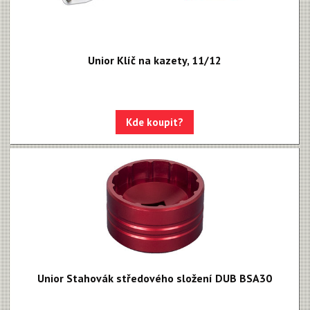
Unior Klíč na kazety, 11/12
Kde koupit?
Unior Stahovák středového složení DUB BSA30