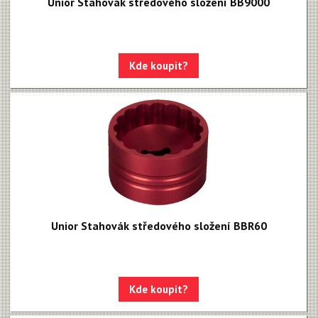
Unior Stahovák středového složení BB9000
Kde koupit?
Unior Stahovák středového složení BBR60
Kde koupit?