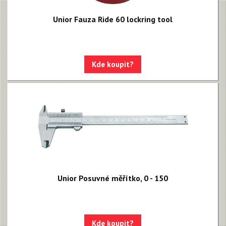
Unior Fauza Ride 60 lockring tool
Kde koupit?
Unior Posuvné měřítko, 0 - 150
Kde koupit?