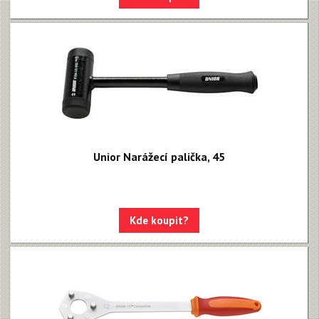
Unior Narážecí palička, 45
Kde koupit?