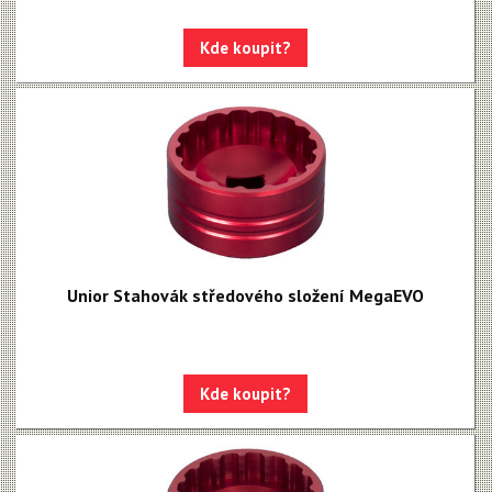
Kde koupit?
Unior Stahovák středového složení MegaEVO
Kde koupit?