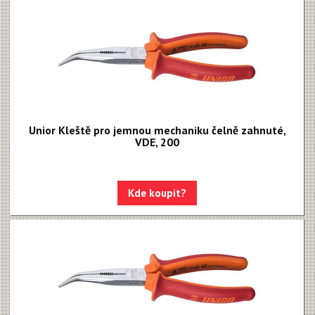
Unior Kleště pro jemnou mechaniku čelně zahnuté,
VDE, 200
Kde koupit?