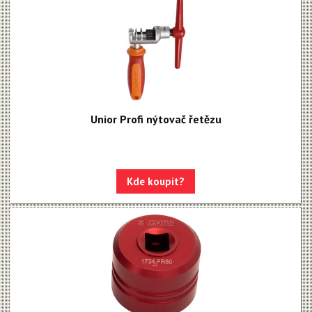
Unior Profi nýtovač řetězu
Kde koupit?