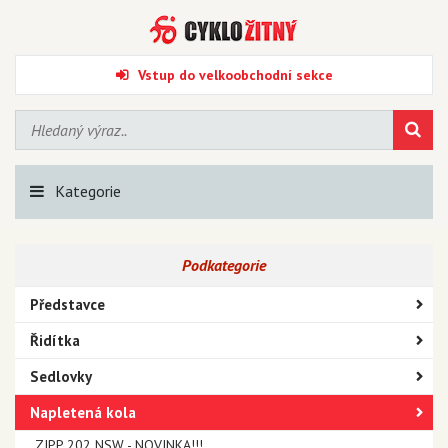
Vstup do velkoobchodní sekce
Kategorie
Podkategorie
Představce
Řidítka
Sedlovky
Napletená kola
ZIPP 202 NSW - NOVINKA!!!