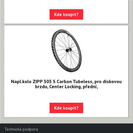
Kde koupit?
Napl.kolo ZIPP 303 S Carbon Tubeless, pro diskovou
brzdu, Center Locking, přední,
Kde koupit?
Technická podpora