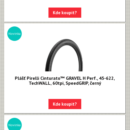
Kde koupit?
Novinka
Plášť Pirelli Cinturato™ GRAVEL H Perf., 45-622,
TechWALL, 60tpi, SpeedGRIP, černý
Kde koupit?
Novinka