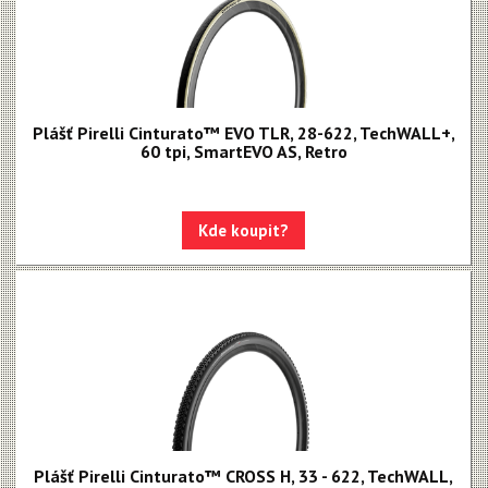
Plášť Pirelli Cinturato™ EVO TLR, 28-622, TechWALL+,
60 tpi, SmartEVO AS, Retro
Kde koupit?
Plášť Pirelli Cinturato™ CROSS H, 33 - 622, TechWALL,