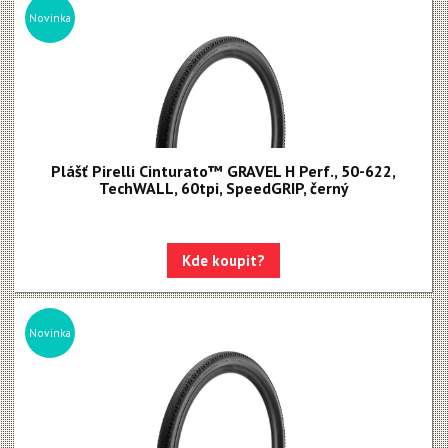
Novinka
Plášť Pirelli Cinturato™ GRAVEL H Perf., 50-622,
TechWALL, 60tpi, SpeedGRIP, černý
Kde koupit?
Novinka