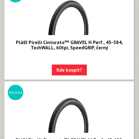
Plášť Pirelli Cinturato™ GRAVEL H Perf., 45-584,
TechWALL, 60tpi, SpeedGRIP, černý
Kde koupit?
Novinka