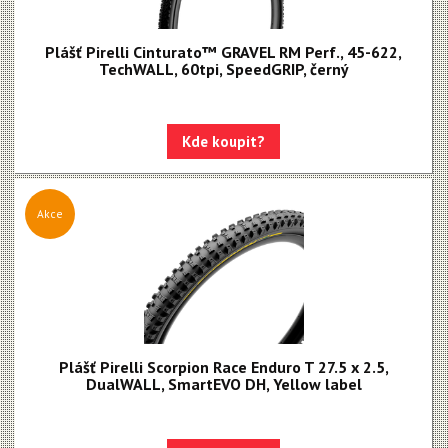
Plášť Pirelli Cinturato™ GRAVEL RM Perf., 45-622,
TechWALL, 60tpi, SpeedGRIP, černý
Kde koupit?
Akce
Plášť Pirelli Scorpion Race Enduro T 27.5 x 2.5,
DualWALL, SmartEVO DH, Yellow label