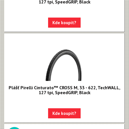
127 tpi, SpeedGRIP, Black
Kde koupit?
Plášť Pirelli Cinturato™ CROSS M, 33 - 622, TechWALL,
127 tpi, SpeedGRIP, Black
Kde koupit?