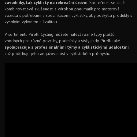
závodníky, tak cyklisty na rekreační úrovni
. Společnost se snaží
kombinovat své zkušenosti s výrobou pneumatik pro motorová
vozidla s potřebami a specifikacemi cyklistiky, aby poskytla produkty s
vysokým výkonem a kvalitou.
V sortimentu Pirelli Cycling můžete nalézt různé typy plášťů
vhodných pro různé povrchy, podmínky a styly jízdy. Pirelli také
spolupracuje s profesionálními týmy a cyklistickými událostmi
,
což podtrhuje jeho angažovanost v cyklistickém průmyslu.