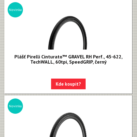
Novinka
Plášť Pirelli Cinturato™ GRAVEL RH Perf., 45-622,
TechWALL, 60tpi, SpeedGRIP, černý
Kde koupit?
Novinka