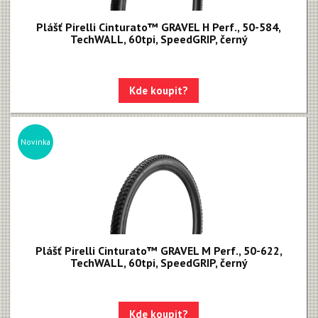
Plášť Pirelli Cinturato™ GRAVEL H Perf., 50-584,
TechWALL, 60tpi, SpeedGRIP, černý
Kde koupit?
Novinka
Plášť Pirelli Cinturato™ GRAVEL M Perf., 50-622,
TechWALL, 60tpi, SpeedGRIP, černý
Kde koupit?