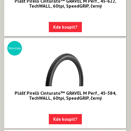
Plášť Pirelli Cinturato™ GRAVEL M Perf., 45-622,
TechWALL, 60tpi, SpeedGRIP, černý
Kde koupit?
Novinka
Plášť Pirelli Cinturato™ GRAVEL M Perf., 45-584,
TechWALL, 60tpi, SpeedGRIP, černý
Kde koupit?