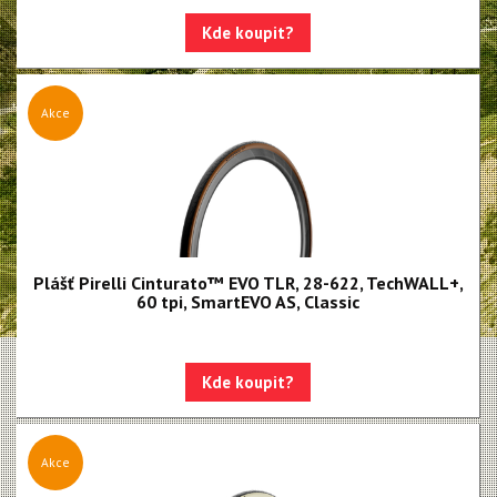
Kde koupit?
Akce
Plášť Pirelli Cinturato™ EVO TLR, 28-622, TechWALL+,
60 tpi, SmartEVO AS, Classic
Kde koupit?
Akce