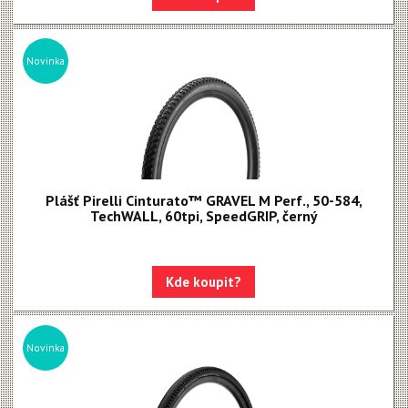
Novinka
Plášť Pirelli Cinturato™ GRAVEL M Perf., 50-584,
TechWALL, 60tpi, SpeedGRIP, černý
Kde koupit?
Novinka