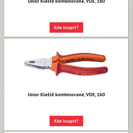
Unior Kleště kombinované, VDE, 180
Kde koupit?
Unior Kleště kombinované, VDE, 160
Kde koupit?