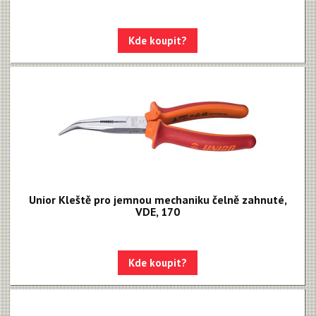
Kde koupit?
Unior Kleště pro jemnou mechaniku čelně zahnuté,
VDE, 170
Kde koupit?