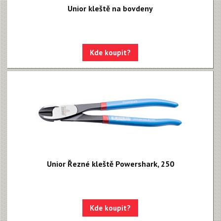
Unior kleště na bovdeny
Kde koupit?
Unior Řezné kleště Powershark, 250
Kde koupit?