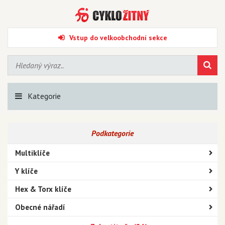
Vstup do velkoobchodní sekce
Kategorie
Podkategorie
Multiklíče
Y klíče
Hex & Torx klíče
Obecné nářadí