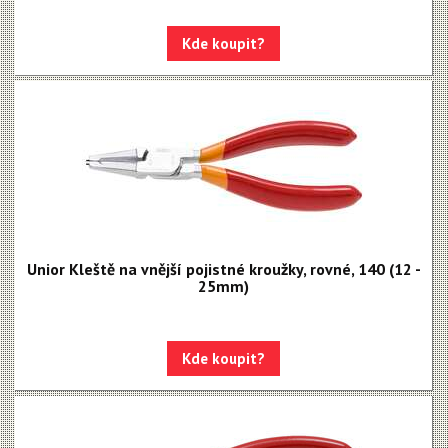
Kde koupit?
Unior Kleště na vnější pojistné kroužky, rovné, 140 (12 -
25mm)
Kde koupit?