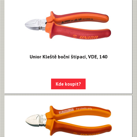
Unior Kleště boční štípací, VDE, 140
Kde koupit?