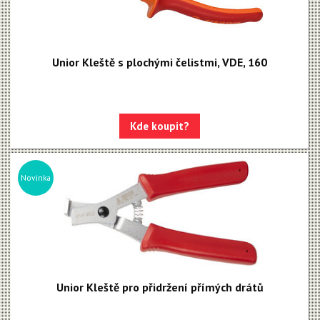
Unior Kleště s plochými čelistmi, VDE, 160
Kde koupit?
Novinka
Unior Kleště pro přidržení přímých drátů