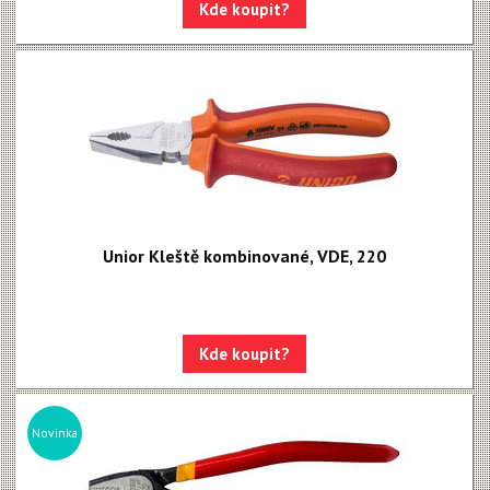
Kde koupit?
Unior Kleště kombinované, VDE, 220
Kde koupit?
Novinka