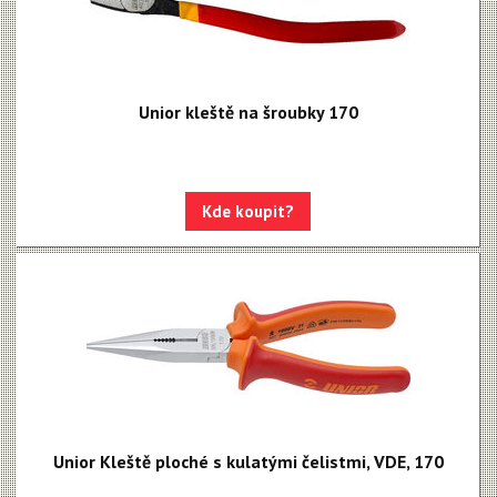
Unior kleště na šroubky 170
Kde koupit?
Unior Kleště ploché s kulatými čelistmi, VDE, 170