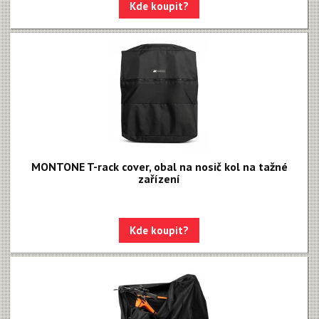
Kde koupit?
MONTONE T-rack cover, obal na nosič kol na tažné
zařízení
Kde koupit?