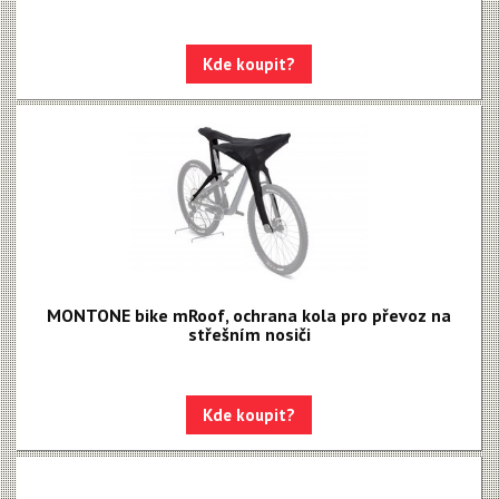
Kde koupit?
MONTONE bike mRoof, ochrana kola pro převoz na
střešním nosiči
Kde koupit?