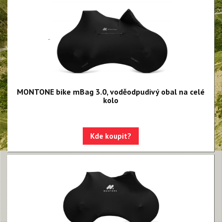
MONTONE bike mBag 3.0, voděodpudivý obal na celé
kolo
Kde koupit?