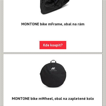
MONTONE bike mFrame, obal na rám
Kde koupit?
MONTONE bike mWheel, obal na zapletené kolo