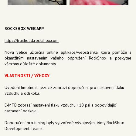
ROCKSHOX WEB APP
https://trailhead.rockshox.com
Nová velice užitečná online aplikace/webstránka, která pomůže s
okamžitým nastavením vašeho odpružení RockShox a poskytne
všechny důležité dokumenty.
VLASTNOSTI / VÝHODY
Uvedení hmotnosti jezdce zobrazí doporučení pro nastavení tlaku
vzduchu a odskoku.
E-MTB zobrazí nastavení tlaku vzduchu +10 psi a odpovídající
nastavení odskoku.
Doporučení pro tuning byly vytvořené vývojovými týmy RockShox
Development Teams.