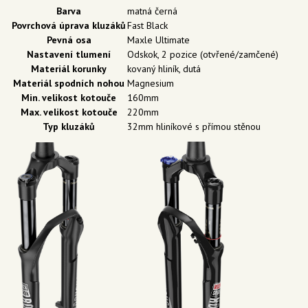
Barva
matná černá
Povrchová úprava kluzáků
Fast Black
Pevná osa
Maxle Ultimate
Nastavení tlumení
Odskok, 2 pozice (otvřené/zamčené)
Materiál korunky
kovaný hliník, dutá
Materiál spodních nohou
Magnesium
Min. velikost kotouče
160mm
Max. velikost kotouče
220mm
Typ kluzáků
32mm hliníkové s přímou stěnou