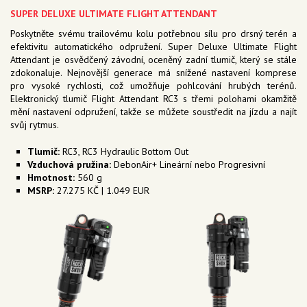
SUPER DELUXE ULTIMATE FLIGHT ATTENDANT
Poskytněte svému trailovému kolu potřebnou sílu pro drsný terén a
efektivitu automatického odpružení. Super Deluxe Ultimate Flight
Attendant je osvědčený závodní, oceněný zadní tlumič, který se stále
zdokonaluje. Nejnovější generace má snížené nastavení komprese
pro vysoké rychlosti, což umožňuje pohlcování hrubých terénů.
Elektronický tlumič Flight Attendant RC3 s třemi polohami okamžitě
mění nastavení odpružení, takže se můžete soustředit na jízdu a najít
svůj rytmus.
Tlumič:
RC3, RC3 Hydraulic Bottom Out
Vzduchová pružina:
DebonAir+ Lineární nebo Progresivní
Hmotnost:
560 g
MSRP:
27.275 KČ | 1.049 EUR