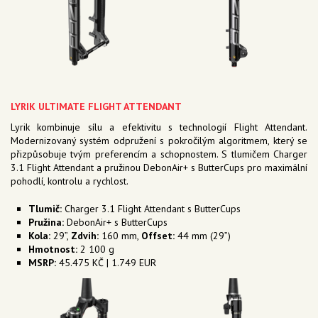
LYRIK ULTIMATE FLIGHT ATTENDANT
Lyrik kombinuje sílu a efektivitu s technologií Flight Attendant.
Modernizovaný systém odpružení s pokročilým algoritmem, který se
přizpůsobuje tvým preferencím a schopnostem. S tlumičem Charger
3.1 Flight Attendant a pružinou DebonAir+ s ButterCups pro maximální
pohodlí, kontrolu a rychlost.
Tlumič:
Charger 3.1 Flight Attendant s ButterCups
Pružina:
DebonAir+ s ButterCups
Kola:
29”,
Zdvih:
160 mm,
Offset:
44 mm (29”)
Hmotnost:
2 100 g
MSRP:
45.475 KČ | 1.749 EUR