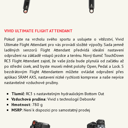
VIVID ULTIMATE FLIGHT ATTENDANT
Pokud jste na vrcholu svého sportu a usilujete o vítězství, Vivid
Ultimate Flight Attendant pro vás provádí složité výpočty. Sada jemně
laděných senzorů Flight Attendant předvídá ideální nastavení
odpružení na základě vstupů jezdce a terénu. Nový tlumič TouchDown
RC3 Flight Attendant zajistí, že vaše jízda bude plynulá od začátku až
po střední úsek, aniž byste museli měnit polohy Open, Pedal a Lock. S
bezdrátovým Flight Attendantem můžete ovládat odpružení přes
aplikaci SRAM AXS, nastavení nízké rychlosti komprese a naše nejvíce
nastavitelné vzduchové pružiny.
Tlumič:
RC3 s nastavitelným hydraulickým Bottom Out
Vzduchová pružina:
Vivid s technologií DebonAir
Hmotnost:
780 g
MSRP:
Není k dispozici pro samostatný prodej