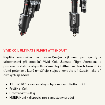
VIVID COIL ULTIMATE FLIGHT ATTENDANT
Najděte rovnováhu mezi osvědčeným výkonem pro sjezdy a
schopnostmi při stoupání. Vivid Coil Ultimate Flight Attendant je
postaven s elektronickým tlumičem Flight Attendant TouchDown RC3 s
třemi polohami, který umožňuje stejnou kontrolu při šlapání jako při
divokých sjezdech.
Tlumič:
RC3 s nastavitelným hydraulickým Bottom Out
Pružina:
Coil
Hmotnost:
960 g
MSRP:
Není k dispozici pro samostatný prodej