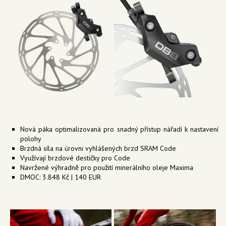
Nová páka optimalizovaná pro snadný přístup nářadí k nastavení
polohy
Brzdná síla na úrovni vyhlášených brzd SRAM Code
Využívají brzdové destičky pro Code
Navržené výhradně pro použití minerálního oleje Maxima
DMOC: 3.848 Kč | 140 EUR