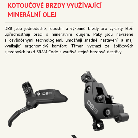
KOTOUČOVÉ BRZDY VYUŽÍVAJÍCÍ
MINERÁLNÍ OLEJ
DB8 jsou jednoduché, robustní a výkonné brzdy pro cyklisty, kteří
upřednostňují práci s minerálním olejem. Páky jsou navržené
s osvědčenými technologiemi, umožňují snadné nastavení, a mají
vynikající ergonomický komfort. Třmen vychází ze špičkových
sjezdových brzd SRAM Code a využívá stejné brzdové destičky.