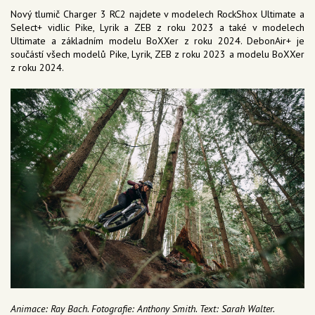
Nový tlumič Charger 3 RC2 najdete v modelech RockShox Ultimate a
Select+ vidlic Pike, Lyrik a ZEB z roku 2023 a také v modelech
Ultimate a základním modelu BoXXer z roku 2024. DebonAir+ je
součástí všech modelů Pike, Lyrik, ZEB z roku 2023 a modelu BoXXer
z roku 2024.
Animace: Ray Bach. Fotografie: Anthony Smith. Text: Sarah Walter.