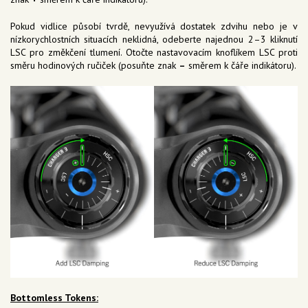
Pokud vidlice působí tvrdě, nevyužívá dostatek zdvihu nebo je v
nízkorychlostních situacích neklidná, odeberte najednou 2–3 kliknutí
LSC pro změkčení tlumení. Otočte nastavovacím knoflíkem LSC proti
směru hodinových ručiček (posuňte znak
–
směrem k čáře indikátoru).
Bottomless Tokens: