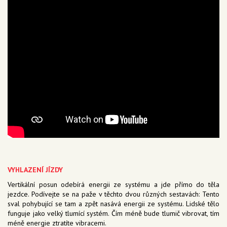
VYHLAZENÍ JÍZDY
Vertikální posun odebírá energii ze systému a jde přímo do těla
jezdce. Podívejte se na paže v těchto dvou různých sestavách: Tento
sval pohybující se tam a zpět nasává energii ze systému. Lidské tělo
funguje jako velký tlumící systém. Čím méně bude tlumič vibrovat, tím
méně energie ztratíte vibracemi.