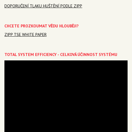
DOPORUČENÍ TLAKU HUŠTĚNÍ PODLE ZIPP
CHCETE PROZKOUMAT VĚDU HLOUBĚJI?
ZIPP TSE WHITE PAPER
TOTAL SYSTEM EFFICIENCY - CELKOVÁ ÚČINNOST SYSTÉMU