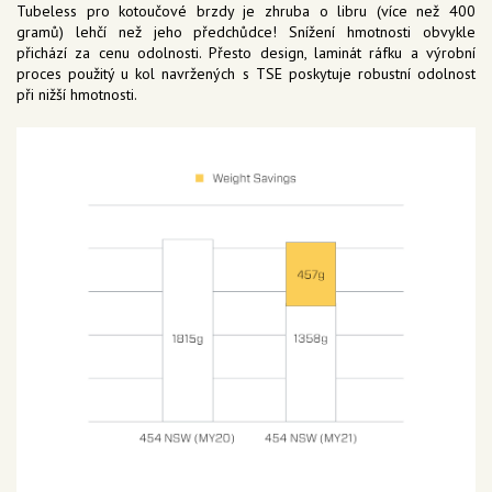
Tubeless pro kotoučové brzdy je zhruba o libru (více než 400
gramů) lehčí než jeho předchůdce! Snížení hmotnosti obvykle
přichází za cenu odolnosti. Přesto design, laminát ráfku a výrobní
proces použitý u kol navržených s TSE poskytuje robustní odolnost
při nižší hmotnosti.