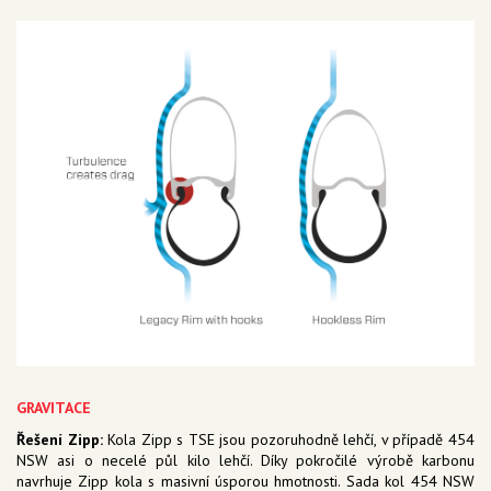
GRAVITACE
Řešení Zipp:
Kola Zipp s TSE jsou pozoruhodně lehčí, v případě 454
NSW asi o necelé půl kilo lehčí. Díky pokročilé výrobě karbonu
navrhuje Zipp kola s masivní úsporou hmotnosti. Sada kol 454 NSW