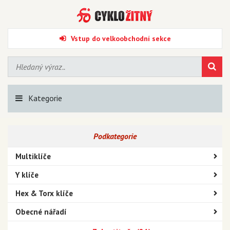
Vstup do velkoobchodní sekce
Kategorie
Podkategorie
Multiklíče
Y klíče
Hex & Torx klíče
Obecné nářadí