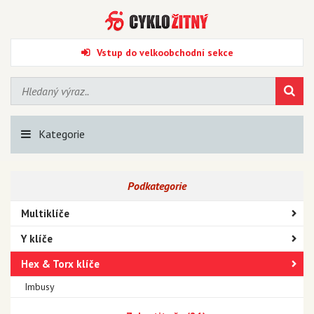
Vstup do velkoobchodní sekce
Kategorie
Podkategorie
Multiklíče
Y klíče
Hex & Torx klíče
Imbusy
Torxy