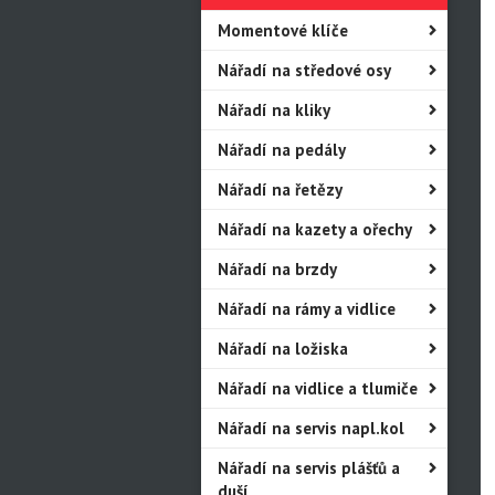
Momentové klíče
Nářadí na středové osy
Nářadí na kliky
Nářadí na pedály
Nářadí na řetězy
Nářadí na kazety a ořechy
Nářadí na brzdy
Nářadí na rámy a vidlice
Nářadí na ložiska
Nářadí na vidlice a tlumiče
Nářadí na servis napl.kol
Nářadí na servis plášťů a
duší