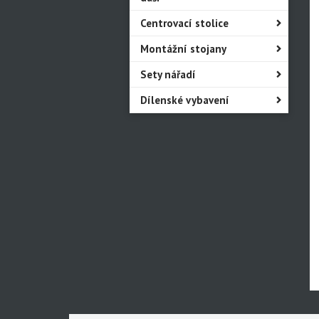
Centrovací stolice
Montážní stojany
Sety nářadí
Dílenské vybavení