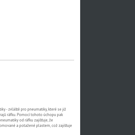
 - zvláště pro pneumatiky, které se již
 krajů ráfku. Pomocí tohoto úchopu pak
eumatiky od ráfku zajišťuje, že
omované a potažené plastem, což zajišťuje