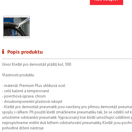
Popis produktu
Unior Kleště pro demontáž plášťů kol, 300
Vlastnosti produktu
- materiál: Premium Plus uhlíková ocel
- celé kalené a temperované
- povrchová úprava: chrom
- dvoukomponentní plastová rukojeť
- Kleště pro demontáž pneumatik jsou navrženy pro přímou demontáž pneumatiky
spojily s ráfkem. Při použití kleští zmáčkneme pneumatiku tak, že se oddělí od
umožníme odstranění pneumatik. Vypracovaný tvar kleští umožňující oddělení pn
nepropíchneme vnitřní duši během odstraňování pneumatiky. Kleště jsou pochr
pohodlné držení nástroje.