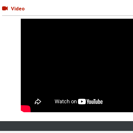
Video