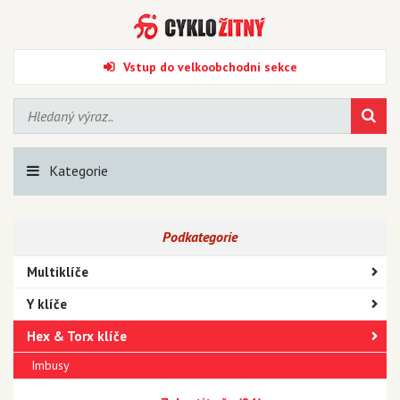
Vstup do velkoobchodní sekce
Kategorie
Podkategorie
Multiklíče
Y klíče
Hex & Torx klíče
Imbusy
Torxy