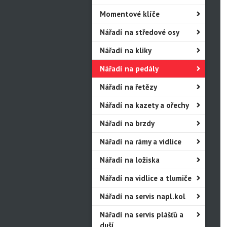
Momentové klíče
Nářadí na středové osy
Nářadí na kliky
Nářadí na pedály
Nářadí na řetězy
Nářadí na kazety a ořechy
Nářadí na brzdy
Nářadí na rámy a vidlice
Nářadí na ložiska
Nářadí na vidlice a tlumiče
Nářadí na servis napl.kol
Nářadí na servis plášťů a
duší