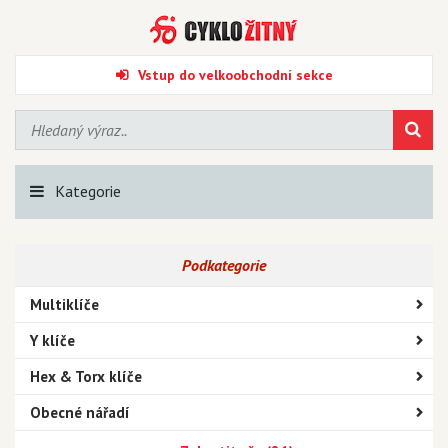
Vstup do velkoobchodní sekce
Kategorie
Podkategorie
Multiklíče
Y klíče
Hex & Torx klíče
Obecné nářadí