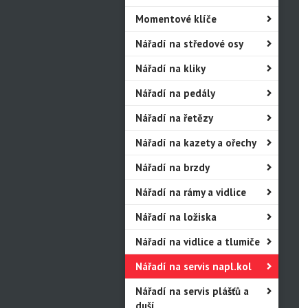
Momentové klíče
Nářadí na středové osy
Nářadí na kliky
Nářadí na pedály
Nářadí na řetězy
Nářadí na kazety a ořechy
Nářadí na brzdy
Nářadí na rámy a vidlice
Nářadí na ložiska
Nářadí na vidlice a tlumiče
Nářadí na servis napl.kol
Nářadí na servis plášťů a
duší