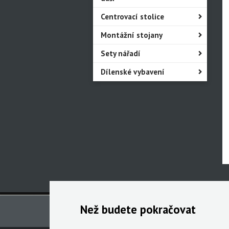
Centrovací stolice
Montážní stojany
Sety nářadí
Dílenské vybavení
Než budete pokračovat