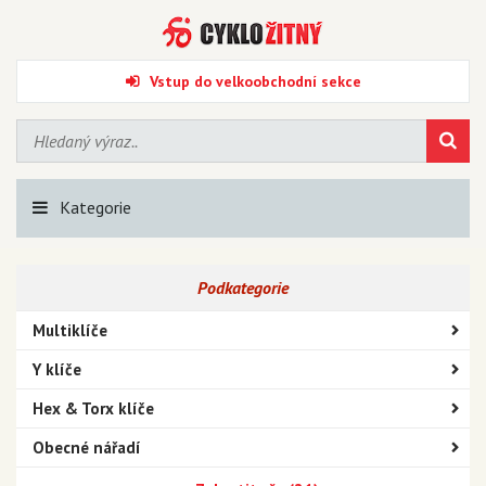
Vstup do velkoobchodní sekce
Kategorie
Podkategorie
Multiklíče
Y klíče
Hex & Torx klíče
Obecné nářadí