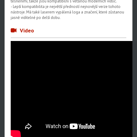
těsněními, takže jsou kompatibilní s většinou moderních vidlic.
- Lepší kompatibilita je největší předností nejnovější verze tohoto
nástroje. Má také laserem vypálená loga a značení, které zůstanou
jasně viditelné po delší dobu.
Video