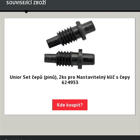
SOUVISEJÍCÍ ZBOŽÍ
Unior Set čepů (pinů), 2ks pro Nastavitelný klíč s čepy
624933
Kde koupit?