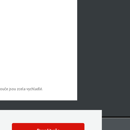
touče jsou zcela vychladlé.