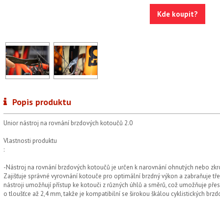
Kde koupit?
Popis produktu
Unior nástroj na rovnání brzdových kotoučů 2.0
Vlastnosti produktu
:
-Nástroj na rovnání brzdových kotoučů je určen k narovnání ohnutých nebo zk
Zajišťuje správné vyrovnání kotouče pro optimální brzdný výkon a zabraňuje tře
nástroji umožňují přístup ke kotouči z různých úhlů a směrů, což umožňuje přes
o tloušťce až 2,4 mm, takže je kompatibilní se širokou škálou cyklistických brz