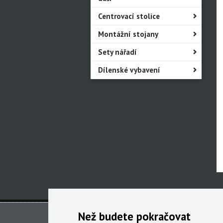
Centrovací stolice
Montážní stojany
Sety nářadí
Dílenské vybavení
Než budete pokračovat