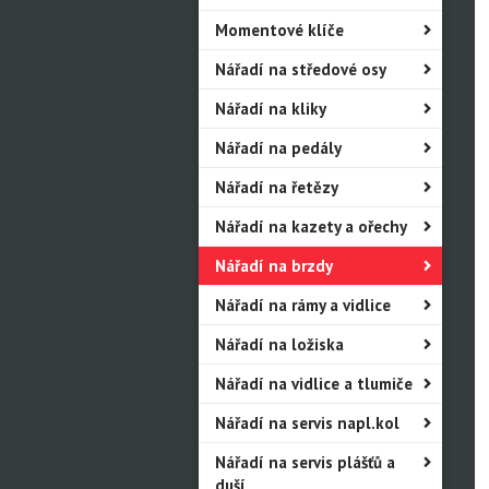
Momentové klíče
Nářadí na středové osy
Nářadí na kliky
Nářadí na pedály
Nářadí na řetězy
Nářadí na kazety a ořechy
Nářadí na brzdy
Nářadí na rámy a vidlice
Nářadí na ložiska
Nářadí na vidlice a tlumiče
Nářadí na servis napl.kol
Nářadí na servis plášťů a
duší