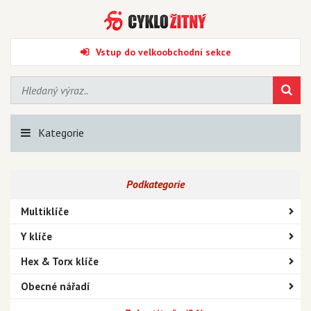
Vstup do velkoobchodní sekce
Kategorie
Podkategorie
Multiklíče
Y klíče
Hex & Torx klíče
Obecné nářadí