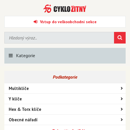
Vstup do velkoobchodní sekce
Kategorie
Podkategorie
Multiklíče
Y klíče
Hex & Torx klíče
Obecné nářadí