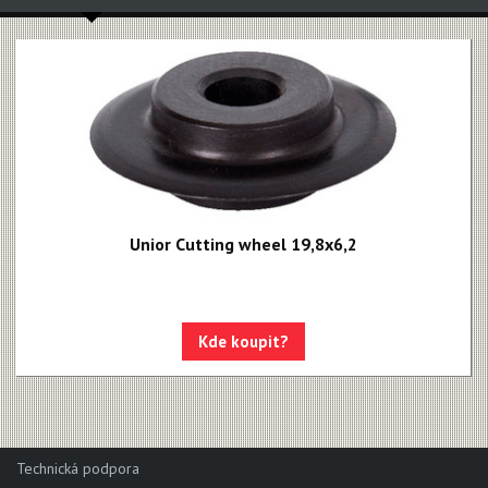
Unior Cutting wheel 19,8x6,2
Kde koupit?
Technická podpora