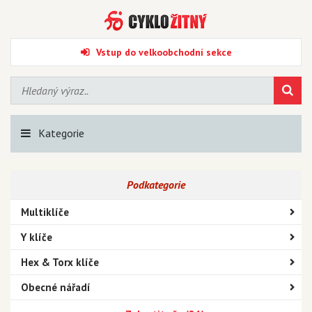
Vstup do velkoobchodní sekce
Kategorie
Podkategorie
Multiklíče
Y klíče
Hex & Torx klíče
Obecné nářadí