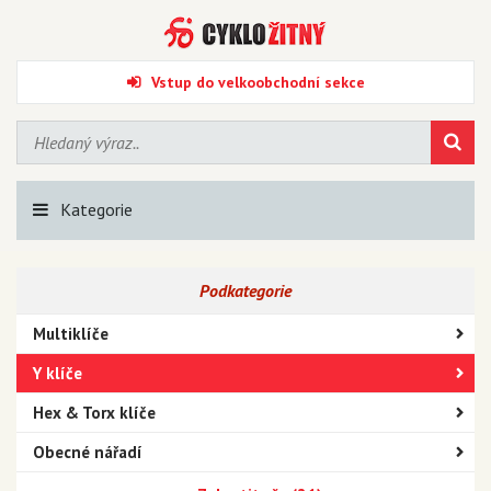
Vstup do velkoobchodní sekce
Kategorie
Podkategorie
Multiklíče
Y klíče
Hex & Torx klíče
Obecné nářadí