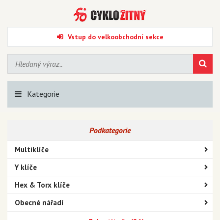
Vstup do velkoobchodní sekce
Kategorie
Podkategorie
Multiklíče
Y klíče
Hex & Torx klíče
Obecné nářadí