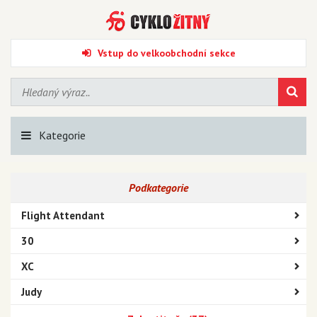
Vstup do velkoobchodní sekce
Kategorie
Podkategorie
Flight Attendant
30
XC
Judy