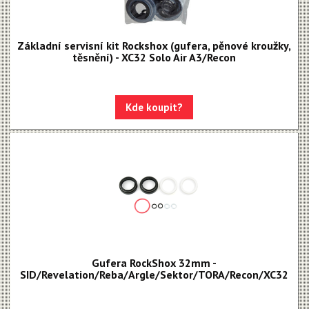
Základní servisní kit Rockshox (gufera, pěnové kroužky,
těsnění) - XC32 Solo Air A3/Recon
Kde koupit?
Gufera RockShox 32mm -
SID/Revelation/Reba/Argle/Sektor/TORA/Recon/XC32