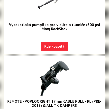
Vysokotlaká pumpička pro vidlice a tlumiče (600 psi
Max) RockShox
Kde koupit?
REMOTE - POPLOC RIGHT 17mm CABLE PULL - RL (PRE-
2013) & ALL TK DAMPERS