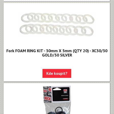
Fork FOAM RING KIT - 30mm X 5mm (QTY 20) - XC30/30
GOLD/30 SILVER
Kde koupit?