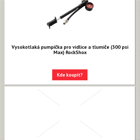
Vysokotlaká pumpička pro vidlice a tlumiče (300 psi
Max) RockShox
Kde koupit?