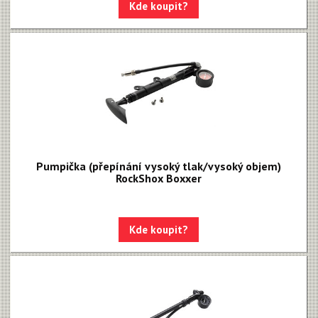
Kde koupit?
Pumpička (přepínání vysoký tlak/vysoký objem)
RockShox Boxxer
Kde koupit?