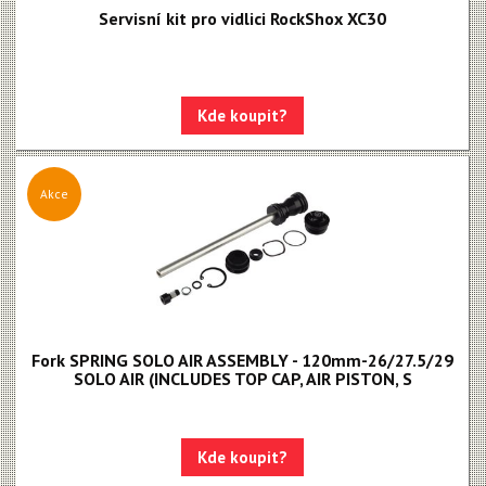
Servisní kit pro vidlici RockShox XC30
Kde koupit?
Akce
Fork SPRING SOLO AIR ASSEMBLY - 120mm-26/27.5/29
SOLO AIR (INCLUDES TOP CAP, AIR PISTON, S
Kde koupit?