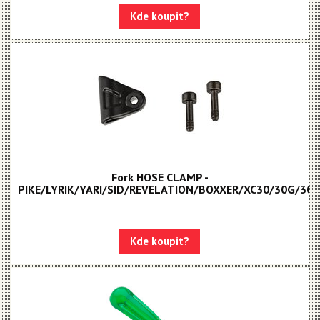
Kde koupit?
Fork HOSE CLAMP -
PIKE/LYRIK/YARI/SID/REVELATION/BOXXER/XC30/30G/30
Kde koupit?