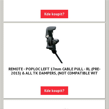
Kde koupit?
REMOTE - POPLOC LEFT 17mm CABLE PULL - RL (PRE-
2013) & ALL TK DAMPERS, (NOT COMPATIBLE WIT
Kde koupit?