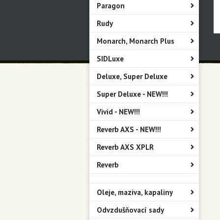
Paragon
Rudy
Monarch, Monarch Plus
SIDLuxe
Deluxe, Super Deluxe
Super Deluxe - NEW!!!
Vivid - NEW!!!
Reverb AXS - NEW!!!
Reverb AXS XPLR
Reverb
Oleje, maziva, kapaliny
Odvzdušňovací sady