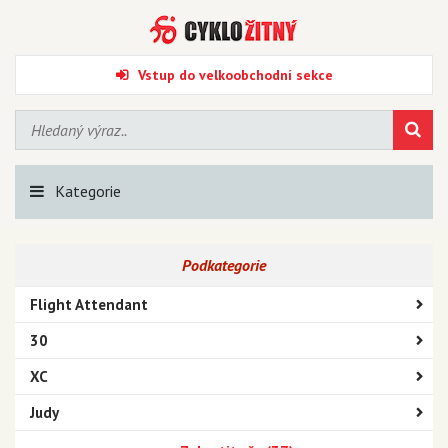
Vstup do velkoobchodní sekce
Kategorie
Podkategorie
Flight Attendant
30
XC
Judy