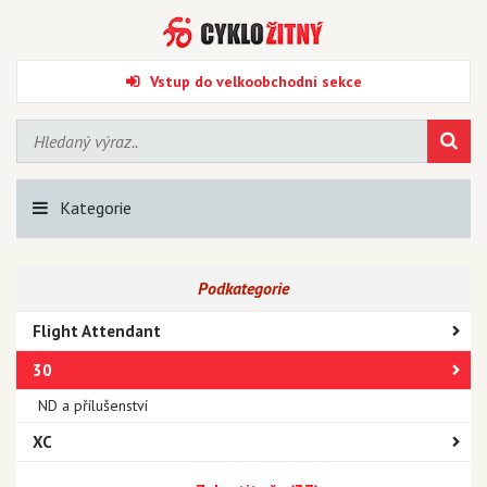
Vstup do velkoobchodní sekce
Kategorie
Podkategorie
Flight Attendant
30
ND a přílušenství
XC
Judy