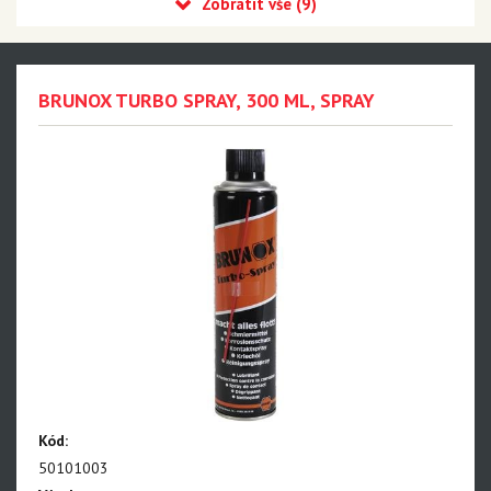
MILKIT
MONTONE
Cyklostar
BRUNOX TURBO SPRAY, 300 ML, SPRAY
Panasonic
Výprodej
Kód:
50101003