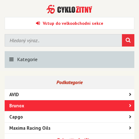
Vstup do velkoobchodní sekce
Kategorie
Podkategorie
AVID
Brunox
Capgo
Maxima Racing Oils