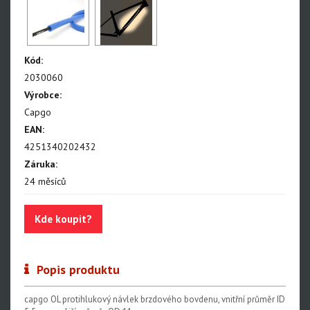
Kód:
2030060
Výrobce:
Capgo
EAN:
4251340202432
Záruka:
24 měsíců
Kde koupit?
Popis produktu
capgo OL protihlukový návlek brzdového bovdenu, vnitřní průměr ID