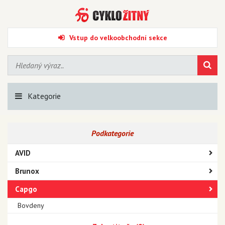
Vstup do velkoobchodní sekce
Kategorie
Podkategorie
AVID
Brunox
Capgo
Bovdeny
Brzdové destičky