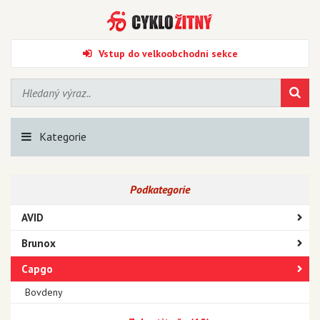
Vstup do velkoobchodní sekce
Kategorie
Podkategorie
AVID
Brunox
Capgo
Bovdeny
Brzdové destičky