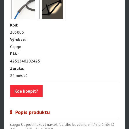
Kód:
203005
Výrobce:
Capgo
EAN:
4251340202425
Záruka:
24 měsíců
Kde koupit?
Popis produktu
capgo OL protihlukový návlek řadícího bovdenu, vnitřní průměr ID