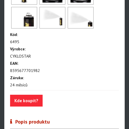
Kód:
6495
Výrobce:
CYKLOSTAR
EAN:
8595677701982
Záruka:
24 měsíců
Kde koupit?
Popis produktu