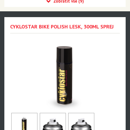
MILKIT
MONTONE
Cyklostar
CYKLOSTAR BIKE POLISH LESK, 300ML SPREJ
Panasonic
Výprodej